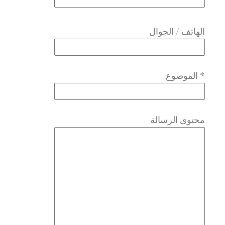
Please
leave
الهاتف / الجوال
this
field
الموضوع *
empty.
محتوى الرسالة