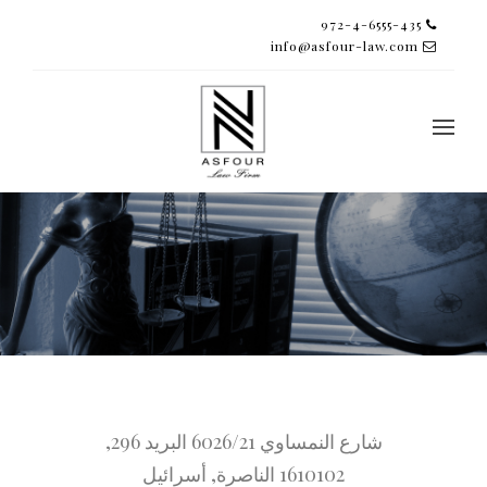
972-4-6555-435
info@asfour-law.com
شارع النمساوي 6026/21 البريد 296,
1610102 الناصرة, أسرائيل